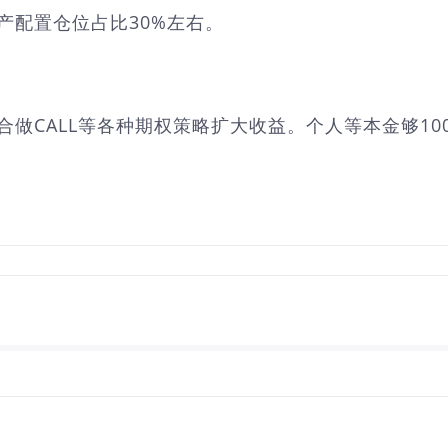
产配置仓位占比30%左右。
做CALL等各种期权策略扩大收益。个人等本金够100