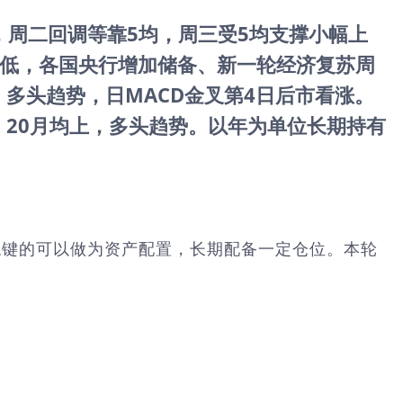
移，周二回调等靠5均，周三受5均支撑小幅上
低，各国央行增加储备、新一轮经济复苏周
多头趋势，日MACD金叉第4日后市看涨。
，20月均上，多头趋势。以年为单位长期持有
稳键的可以做为资产配置，长期配备一定仓位。本轮