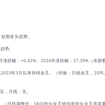
，短期多头趋势。
头趋势。
跌幅：+0.42%。2024年涨跌幅：27.39%（东财
线2023年3月以来持续金叉。（经验：日线金叉，20
：无，月线：无。
左右。（日线调整中：SKDJ低位金叉特别是低位金叉底