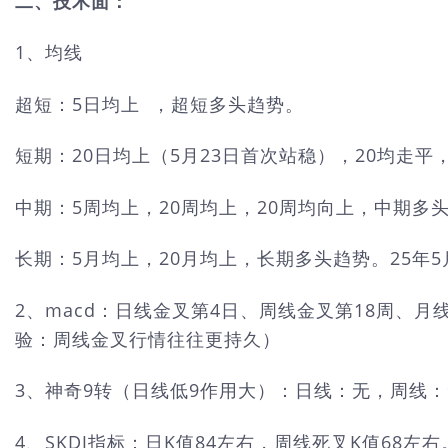
二、技术面：
1、均线
超短：5日均上 ，超短多头趋势。
短期：20日均上（5月23日首次站稳），20均走平
中期：5周均上，20周均上，20周均向上，中期多
长期：5月均上，20月均上，长期多头趋势。25年5月涨
2、macd：日线金叉第4日、周线金叉第18周、月
验：周线金叉行情往往更持久）
3、神奇9转（日线低9作用大）：日线：无，周线
4、SKDJ指标：日K值84左右，周线死叉K值68