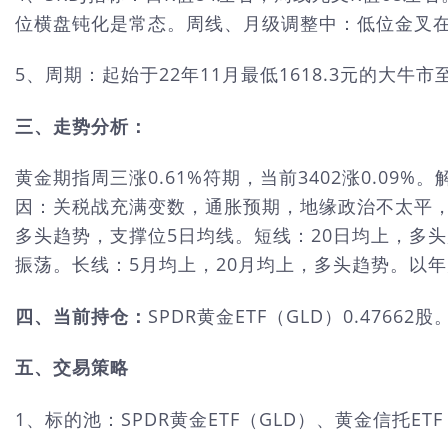
位横盘钝化是常态。周线、月级调整中：低位金叉
5、周期：起始于22年11月最低1618.3元的大牛
三、走势分析：
黄金期指周三涨0.61%符期，当前3402涨0.0
因：关税战充满变数，通胀预期，地缘政治不太平
多头趋势，支撑位5日均线。短线：20日均上，多头
振荡。长线：5月均上，20月均上，多头趋势。以年为
四、当前持仓：
SPDR黄金ETF（GLD）0.47662
五、交易策略
1、标的池：SPDR黄金ETF（GLD）、黄金信托ETF