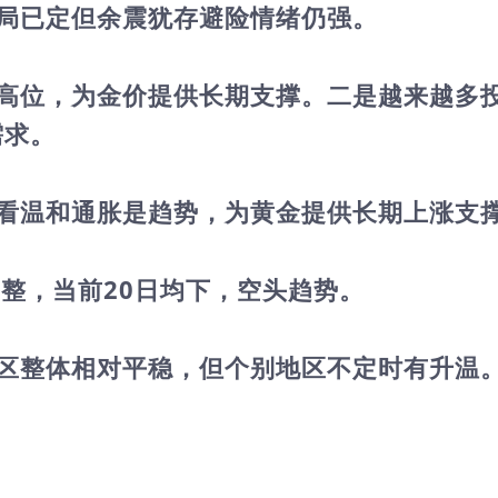
局已定但余震犹存避险情绪仍强。
持高位，为金价提供长期支撑。二是越来越多
需求。
看温和通胀是趋势，为黄金提供长期上涨支
调整，当前20日均下，空头趋势。
区整体相对平稳，但个别地区不定时有升温