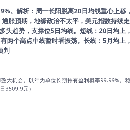
0.09%。解析：周一长阳脱离20日均线重心上
，通胀预期，地缘政治不太平，美元指数持续走
多头趋势，支撑位5日均线。短线：20日均上，
面有两个高点中线暂时看振荡。长线：5月均上
预判
整大机会。以年为单位长期持有盈利概率99.99%。
日3509.9元）