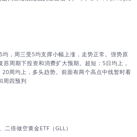
等靠5均，周三受5均支撑小幅上涨，走势正常。强势原
复苏周期下投资和消费扩大预期。超短：5日均上，
，20周均上，多头趋势。前面有两个高点中线暂时看
盘和周四预判
）、二倍做空黄金ETF（GLL）