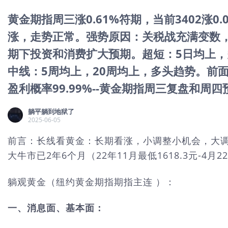
黄金期指周三涨0.61%符期，当前3402涨
涨，走势正常。强势原因：关税战充满变数
期下投资和消费扩大预期。超短：5日均上，
中线：5周均上，20周均上，多头趋势。前
盈利概率99.99%--黄金期指周三复盘和周四
躺平躺到地狱了
2025-06-05
前言：长线看黄金：长期看涨，小调整小机会，大调
大牛市已2年6个月（22年11月最低1618.3元-4月22
躺观黄金（纽约黄金期指期指主连 ）：
一、消息面、基本面：