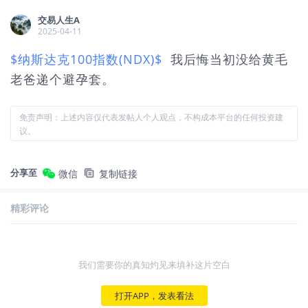
交易人生A
2025-04-11
$纳斯达克100指数(NDX)$
我后悔当初没给黄毛
老爸递个避孕套。
免责声明：上述内容仅代表发帖人个人观点，不构成本平台的任何投资建
议。
分享至
微信
复制链接
精彩评论
我们需要你的真知灼见来填补这片空白
打开APP，发表看法