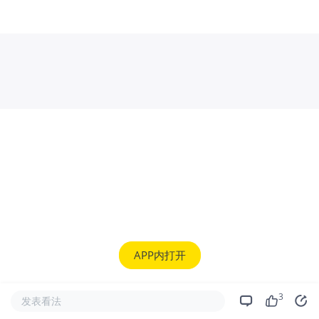
APP内打开
3
发表看法