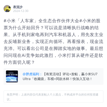
夜流沙
2024-12-30
#小米「人车家」全生态合作伙伴大会#小米的股
票为什么开始回升？可以说是清晰执行战略的结
果。从手机到家电再到汽车和机器人，用先发主业
去反哺新业务，实现正向循环。再看报表，现金流
充沛。可以看出公司是在脚踏实地的做事。最后想
问问现在Ai竞争如此激烈，小米打算从硬件还是软
件方面切入呢？
@
胖虎福利
：
【有奖活动】评论+发帖，赢小米SU7
Ultra「收藏级」车模+同款水杯！快加入互动！
免责声明：上述内容仅代表发帖人个人观点，不构成本平台的任何投资建
议。