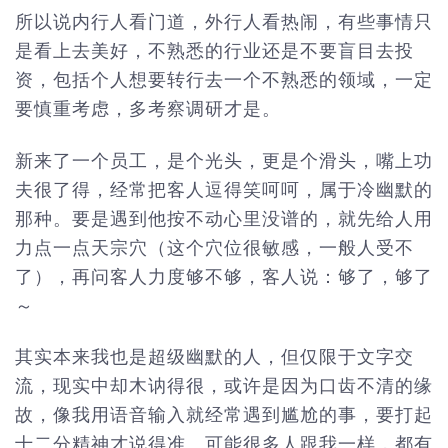
所以说内行人看门道，外行人看热闹，有些事情只
是看上去美好，不熟悉的行业还是不要盲目去投
资，包括个人想要转行去一个不熟悉的领域，一定
要慎重考虑，多考察调研才是。
新来了一个员工，是个光头，更是个滑头，嘴上功
夫很了得，经常把客人逗得笑呵呵，属于冷幽默的
那种。要是遇到他按不动心里没谱的，就先给人用
力点一点天宗穴（这个穴位很敏感，一般人受不
了），再问客人力度够不够，客人说：够了，够了
～
其实本来我也是超级幽默的人，但仅限于文字交
流，现实中却木讷得很，或许是因为口齿不清的缘
故，像我用语音输入就经常遇到尴尬的事，要打起
十二分精神才说得准。可能很多人跟我一样，都有