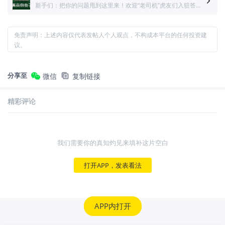
新手们：把你的问题甩到这里来！欢迎“老司机”虎友们入驻答疑！！！
免责声明：上述内容仅代表发帖人个人观点，不构成本平台的任何投资建
议。
分享至
微信
复制链接
精彩评论
我们需要你的真知灼见来填补这片空白
打开APP，发表看法
APP内打开