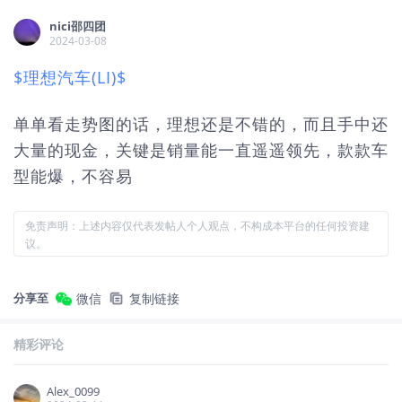
nici邵四团
2024-03-08
$理想汽车(LI)$
单单看走势图的话，理想还是不错的，而且手中还
大量的现金，关键是销量能一直遥遥领先，款款车
型能爆，不容易
免责声明：上述内容仅代表发帖人个人观点，不构成本平台的任何投资建
议。
分享至
微信
复制链接
精彩评论
Alex_0099