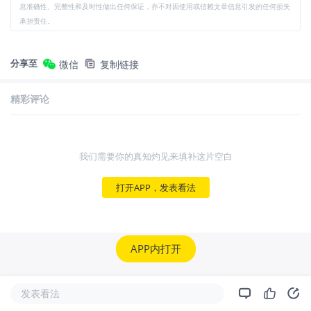
息准确性、完整性和及时性做出任何保证，亦不对因使用或信赖文章信息引发的任何损失
承担责任。
分享至
微信
复制链接
精彩评论
我们需要你的真知灼见来填补这片空白
打开APP，发表看法
APP内打开
发表看法