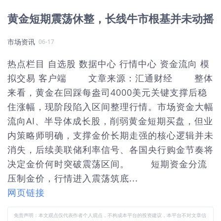
黄金短期震荡休整，长线牛市根基并未动摇
市场资讯
06-17
热点栏目 自选股 数据中心 行情中心 资金流向 模
拟交易 客户端 文章来源：汇通财经 整体
来看，黄金在回踩每盎司4000美元关键支撑后稳
住涨幅，现阶段陷入区间整理行情。市场资金大幅
流向AI、半导体成长股，削弱黄金短期买盘，但业
内策略师明确，支撑金价长期走强的核心逻辑并未
消失，后续美联储利率信号、各国央行购金节奏将
决定金价何时突破震荡区间。 短期资金分流
压制金价，行情进入震荡筑底...
网页链接
免责声明：本文观点仅代表作者个人观点，不构成本平台的投资建议，本平台不对文章信