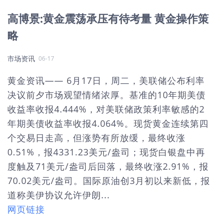
高博景:黄金震荡承压有待考量 黄金操作策
略
市场资讯
06-17
黄金资讯—— 6月17日，周二，美联储公布利率
决议前夕市场观望情绪浓厚。基准的10年期美债
收益率收报4.444%，对美联储政策利率敏感的2
年期美债收益率收报4.064%。现货黄金连续第四
个交易日走高，但涨势有所放缓，最终收涨
0.51%，报4331.23美元/盎司；现货白银盘中再
度触及71美元/盎司后回落，最终收涨2.91%，报
70.02美元/盎司。国际原油创3月初以来新低，报
道称美伊协议允许伊朗...
网页链接