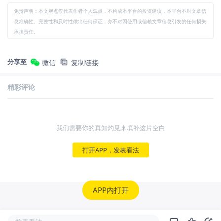
免责声明：本文观点仅代表作者个人观点，不构成本平台的投资建议，本平台不对文章信
息准确性、完整性和及时性做出任何保证，亦不对因使用或信赖文章信息引发的任何损失
承担责任。
分享至
微信
复制链接
精彩评论
我们需要你的真知灼见来填补这片空白
打开APP，发表看法
APP内打开