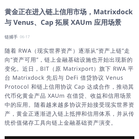
黄金正在进入链上信用市场，Matrixdock
与 Venus、Cap 拓展 XAUm 应用场景
链捕手
06-17
随着
RWA（现实世界资产）逐渐从“资产上链”走
向“资产可用”，链上金融基础设施也开始出现新的
变化。近日，BIT（原 Matrixport）旗下 RWA 平
台 Matrixdock 先后与 DeFi 借贷协议 Venus
Protocol 和链上信用协议 Cap 达成合作，推动其
代币化黄金产品 XAUm 在借贷、收益和信用场景
中的应用。随着越来越多协议开始接受现实世界资
产，黄金正逐渐进入链上抵押和信用体系，并从传
统价值储存工具向链上金融基础资产演变。