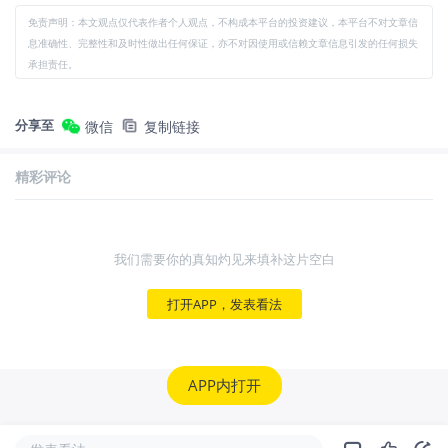
免责声明：本文观点仅代表作者个人观点，不构成本平台的投资建议，本平台不对文章信
息准确性、完整性和及时性做出任何保证，亦不对因使用或信赖文章信息引发的任何损失
承担责任。
分享至
微信
复制链接
精彩评论
我们需要你的真知灼见来填补这片空白
打开APP，发表看法
APP内打开