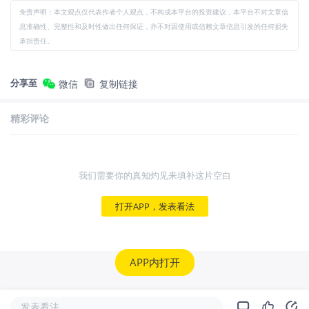
免责声明：本文观点仅代表作者个人观点，不构成本平台的投资建议，本平台不对文章信
息准确性、完整性和及时性做出任何保证，亦不对因使用或信赖文章信息引发的任何损失
承担责任。
分享至
微信
复制链接
精彩评论
我们需要你的真知灼见来填补这片空白
打开APP，发表看法
APP内打开
发表看法