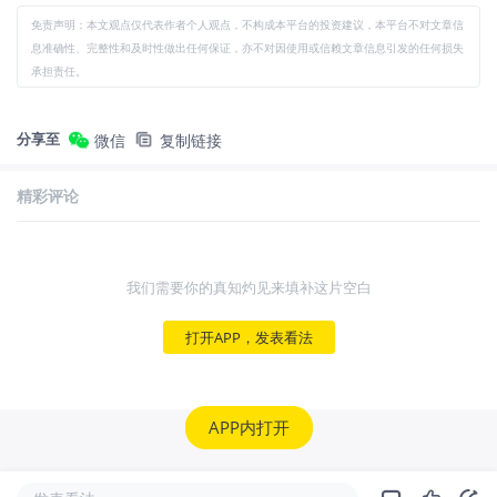
免责声明：本文观点仅代表作者个人观点，不构成本平台的投资建议，本平台不对文章信
息准确性、完整性和及时性做出任何保证，亦不对因使用或信赖文章信息引发的任何损失
承担责任。
分享至
微信
复制链接
精彩评论
我们需要你的真知灼见来填补这片空白
打开APP，发表看法
APP内打开