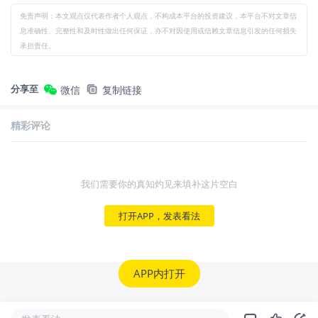
免责声明：本文观点仅代表作者个人观点，不构成本平台的投资建议，本平台不对文章信
息准确性、完整性和及时性做出任何保证，亦不对因使用或信赖文章信息引发的任何损失
承担责任。
分享至
微信
复制链接
精彩评论
我们需要你的真知灼见来填补这片空白
打开APP，发表看法
APP内打开