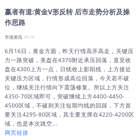
赢者有道:黄金V形反转 后市走势分析及操
作思路
市场资讯
06-16
6月16日，黄金方面，昨天行情高开高走，关键压
力一路突破，美盘在4370附近承压回落，直至收
盘在4300上方一点，日线收上影阳线，上方接近
关键压力区域，行情形成高位回落，今天若不破
位，继续关注行情向下震荡修复。所以上方关注
4350-70区域即可，突破继续上方4400-4450-
4500区域，不破则关注短期均线的回踩，下方首
要关注4295-80区域，其主要支撑在4220-4200区
域，也是本次跳空...
网页链接