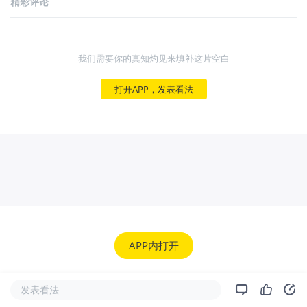
精彩评论
我们需要你的真知灼见来填补这片空白
打开APP，发表看法
APP内打开
发表看法