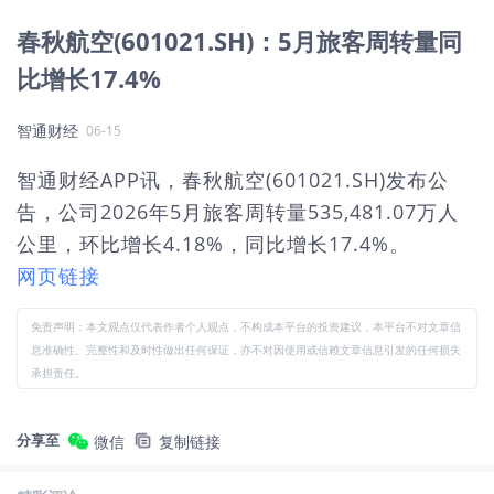
春秋航空(601021.SH)：5月旅客周转量同
比增长17.4%
智通财经
06-15
智通财经APP讯，春秋航空(601021.SH)发布公
告，公司2026年5月旅客周转量535,481.07万人
公里，环比增长4.18%，同比增长17.4%。
网页链接
免责声明：本文观点仅代表作者个人观点，不构成本平台的投资建议，本平台不对文章信
息准确性、完整性和及时性做出任何保证，亦不对因使用或信赖文章信息引发的任何损失
承担责任。
分享至
微信
复制链接