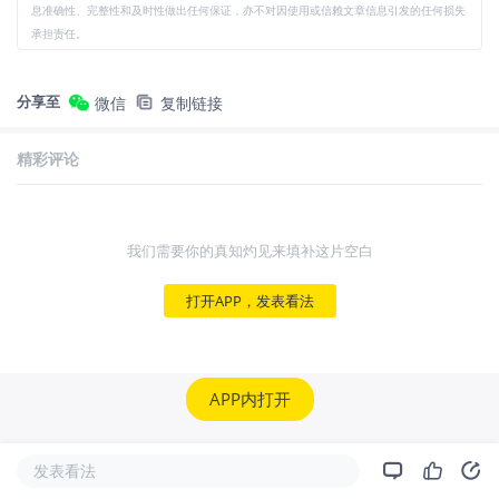
息准确性、完整性和及时性做出任何保证，亦不对因使用或信赖文章信息引发的任何损失
承担责任。
分享至
微信
复制链接
精彩评论
我们需要你的真知灼见来填补这片空白
打开APP，发表看法
APP内打开
发表看法