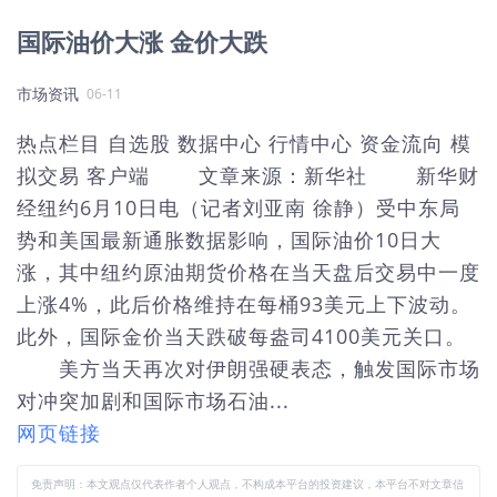
国际油价大涨 金价大跌
市场资讯
06-11
热点栏目 自选股 数据中心 行情中心 资金流向 模
拟交易 客户端 文章来源：新华社 新华财
经纽约6月10日电（记者刘亚南 徐静）受中东局
势和美国最新通胀数据影响，国际油价10日大
涨，其中纽约原油期货价格在当天盘后交易中一度
上涨4%，此后价格维持在每桶93美元上下波动。
此外，国际金价当天跌破每盎司4100美元关口。
美方当天再次对伊朗强硬表态，触发国际市场
对冲突加剧和国际市场石油...
网页链接
免责声明：本文观点仅代表作者个人观点，不构成本平台的投资建议，本平台不对文章信