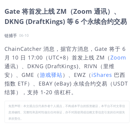
Gate 将首发上线 ZM（Zoom 通讯）、
DKNG (DraftKings) 等 6 个永续合约交易
链捕手
06-10
ChainCatcher 消息，
据官方消息，Gate 将于 6
月 10 日 17:00（UTC+8）首发上线 ZM（
Zoom
通讯）、DKNG (DraftKings)、RIVN（里维
安）、GME（
游戏驿站
）、EWZ（
iShares
巴西
指数 ETF）、EBAY (eBay) 永续合约交易（USDT
结算），支持 1-20 倍杠杆。
免责声明：本文观点仅代表作者个人观点，不构成本平台的投资建议，本平台不对文章信
息准确性、完整性和及时性做出任何保证，亦不对因使用或信赖文章信息引发的任何损失
承担责任。