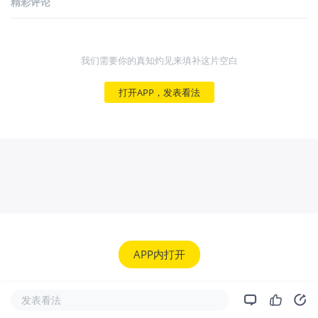
精彩评论
我们需要你的真知灼见来填补这片空白
打开APP，发表看法
APP内打开
发表看法