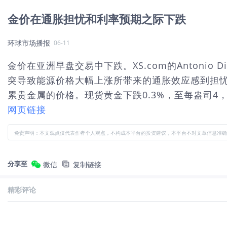
金价在通胀担忧和利率预期之际下跌
环球市场播报
06-11
金价在亚洲早盘交易中下跌。XS.com的Antoni
突导致能源价格大幅上涨所带来的通胀效应感到担
累贵金属的价格。现货黄金下跌0.3%，至每盎司4，05
网页链接
免责声明：本文观点仅代表作者个人观点，不构成本平台的投资建议，本平台不对文章信息准确
分享至
微信
复制链接
精彩评论