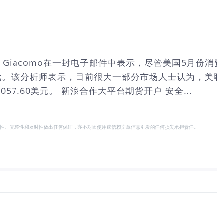
o Di Giacomo在一封电子邮件中表示，尽管美国
忧。该分析师表示，目前很大一部分市场人士认为，美
7.60美元。 新浪合作大平台期货开户 安全...
性、完整性和及时性做出任何保证，亦不对因使用或信赖文章信息引发的任何损失承担责任。