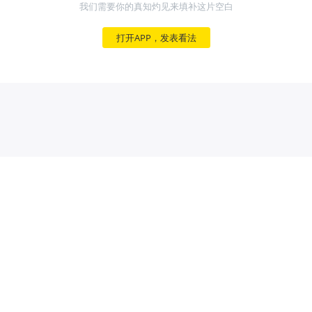
我们需要你的真知灼见来填补这片空白
打开APP，发表看法