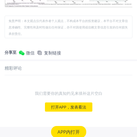
免责声明：本文观点仅代表作者个人观点，不构成本平台的投资建议，本平台不对文章信
息准确性、完整性和及时性做出任何保证，亦不对因使用或信赖文章信息引发的任何损失
承担责任。
分享至
微信
复制链接
精彩评论
我们需要你的真知灼见来填补这片空白
打开APP，发表看法
APP内打开