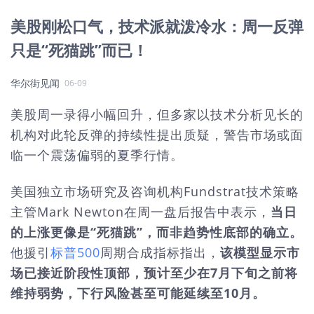
美股刚松口气，技术派就泼冷水：周一反弹
只是“死猫跳”而已！
华尔街见闻
06-09
美股周一录得小幅回升，但多家以技术分析见长的
机构对此轮反弹的持续性提出质疑，警告市场或面
临一个震荡偏弱的夏季行情。
美国独立市场研究及咨询机构Fundstrat技术策略
主管Mark Newton在周一盘后报告中表示，
当日
的上涨更像是“死猫跳”，而非趋势性底部的确立。
他援引
标普500
周期合成指标指出，
该模型显示市
场已接近阶段性顶部，预计至少在7月下旬之前将
维持弱势，下行风险甚至可能延续至10月。