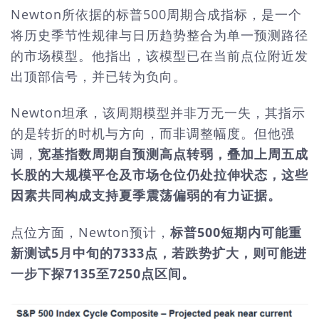
Newton所依据的标普500周期合成指标，是一个
将历史季节性规律与日历趋势整合为单一预测路径
的市场模型。他指出，该模型已在当前点位附近发
出顶部信号，并已转为负向。
Newton坦承，该周期模型并非万无一失，其指示
的是转折的时机与方向，而非调整幅度。但他强
调，
宽基指数周期自预测高点转弱，叠加上周五成
长股的大规模平仓及市场仓位仍处拉伸状态，这些
因素共同构成支持夏季震荡偏弱的有力证据。
点位方面，Newton预计，
标普500短期内可能重
新测试5月中旬的7333点，若跌势扩大，则可能进
一步下探7135至7250点区间。