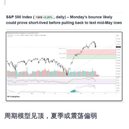
周期模型见顶，夏季或震荡偏弱