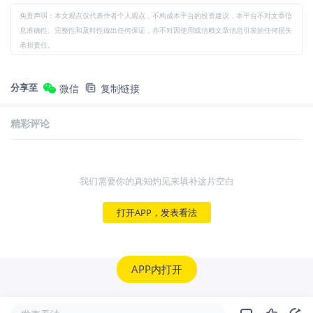
免责声明：本文观点仅代表作者个人观点，不构成本平台的投资建议，本平台不对文章信
息准确性、完整性和及时性做出任何保证，亦不对因使用或信赖文章信息引发的任何损失
承担责任。
分享至
微信
复制链接
精彩评论
我们需要你的真知灼见来填补这片空白
打开APP，发表看法
APP内打开