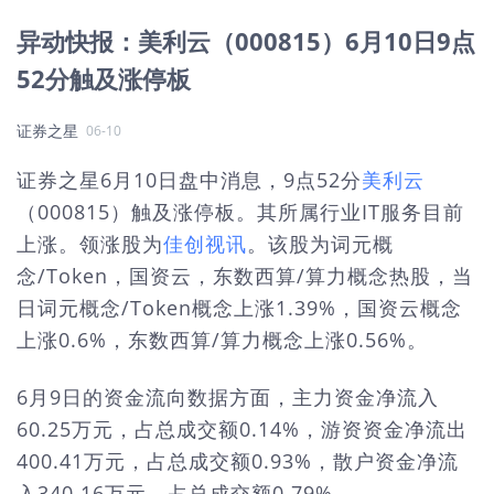
异动快报：美利云（000815）6月10日9点
52分触及涨停板
证券之星
06-10
证券之星6月10日盘中消息，9点52分
美利云
（000815）触及涨停板。其所属行业IT服务目前
上涨。领涨股为
佳创视讯
。该股为词元概
念/Token，国资云，东数西算/算力概念热股，当
日词元概念/Token概念上涨1.39%，国资云概念
上涨0.6%，东数西算/算力概念上涨0.56%。
6月9日的资金流向数据方面，主力资金净流入
60.25万元，占总成交额0.14%，游资资金净流出
400.41万元，占总成交额0.93%，散户资金净流
入340.16万元，占总成交额0.79%。