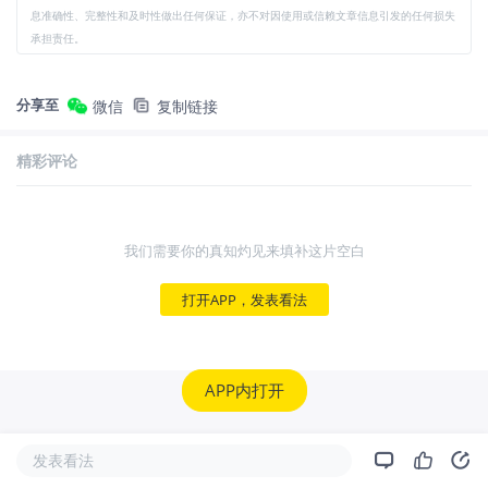
息准确性、完整性和及时性做出任何保证，亦不对因使用或信赖文章信息引发的任何损失
承担责任。
分享至
微信
复制链接
精彩评论
我们需要你的真知灼见来填补这片空白
打开APP，发表看法
APP内打开
发表看法