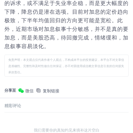
的诉求，或不满足于失业率企稳，而是更大幅度的
下降，降息仍是潜在选项。目前对加息的定价趋向
极致，下半年均值回归的方向更可能是宽松。此
外，近期市场对加息叙事十分敏感，并不是真的要
加息，而是美股恐高，待回撤完成，情绪缓和，加
息叙事容易淡化。
免责声明：本文观点仅代表作者个人观点，不构成本平台的投资建议，本平台不对文章信
息准确性、完整性和及时性做出任何保证，亦不对因使用或信赖文章信息引发的任何损失
承担责任。
分享至
微信
复制链接
精彩评论
我们需要你的真知灼见来填补这片空白