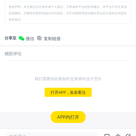
免责声明：本文观点仅代表作者个人观点，不构成本平台的投资建议，本平台不对文章信
息准确性、完整性和及时性做出任何保证，亦不对因使用或信赖文章信息引发的任何损失
承担责任。
分享至
微信
复制链接
精彩评论
我们需要你的真知灼见来填补这片空白
打开APP，发表看法
APP内打开