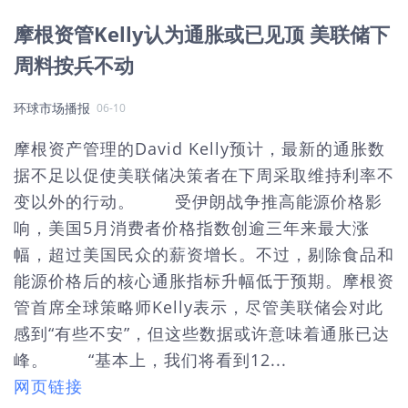
摩根资管Kelly认为通胀或已见顶 美联储下
周料按兵不动
环球市场播报
06-10
摩根资产管理的David Kelly预计，最新的通胀数
据不足以促使美联储决策者在下周采取维持利率不
变以外的行动。 受伊朗战争推高能源价格影
响，美国5月消费者价格指数创逾三年来最大涨
幅，超过美国民众的薪资增长。不过，剔除食品和
能源价格后的核心通胀指标升幅低于预期。摩根资
管首席全球策略师Kelly表示，尽管美联储会对此
感到“有些不安”，但这些数据或许意味着通胀已达
峰。 “基本上，我们将看到12...
网页链接