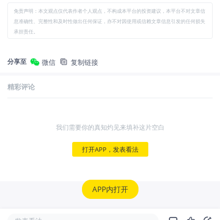
免责声明：本文观点仅代表作者个人观点，不构成本平台的投资建议，本平台不对文章信
息准确性、完整性和及时性做出任何保证，亦不对因使用或信赖文章信息引发的任何损失
承担责任。
分享至
微信
复制链接
精彩评论
我们需要你的真知灼见来填补这片空白
打开APP，发表看法
APP内打开