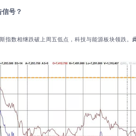
告信号？
斯指数相继跌破上周五低点，科技与能源板块领跌。