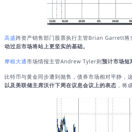
高盛
跨资产销售部门股票执行主管Brian Garr
动过后市场将站上更坚实的基础。
摩根大通
市场情报主管Andrew Tyler则
预计市场短
比特币与黄金同步遭到抛售，债券市场相对平静，
以及美联储主席沃什下周在议息会议上的表态
，将