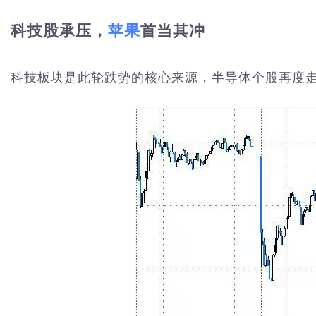
科技股承压，
苹果
首当其冲
科技板块是此轮跌势的核心来源，半导体个股再度