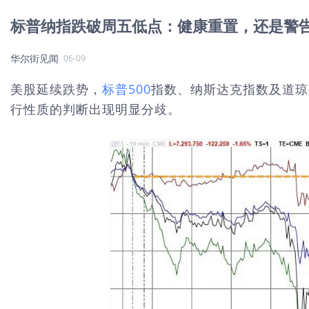
标普纳指跌破周五低点：健康重置，还是警
华尔街见闻
06-09
美股延续跌势，
标普500
指数、纳斯达克指数及道琼
行性质的判断出现明显分歧。