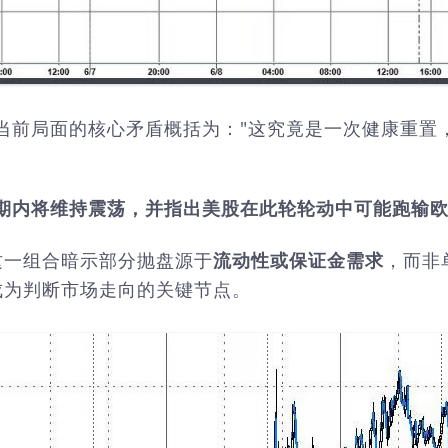
ett将当前局面的核心矛盾概括为："这究竟是一次健康
期内将维持震荡，并指出美股在此轮轮动中可能跑输
这一组合暗示部分抛盘源于
流动性或保证金需求
，而非
成为判断市场走向的关键节点。