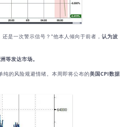
重置，还是一次警示信号？"他本人倾向于前者，
认为波
欧洲等发达市场。
单纯的风险规避情绪。本周即将公布的
美国CPI数据