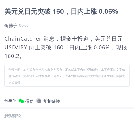
美元兑日元突破 160，日内上涨 0.06%
链捕手
06-05
ChainCatcher 消息，据金十报道，美元兑日元
USD/JPY 向上突破 160，日内上涨 0.06%，现报
160.2。
免责声明：本文观点仅代表作者个人观点，不构成本平台的投资建议，本平台不对文章信
息准确性、完整性和及时性做出任何保证，亦不对因使用或信赖文章信息引发的任何损失
承担责任。
分享至
微信
复制链接
精彩评论