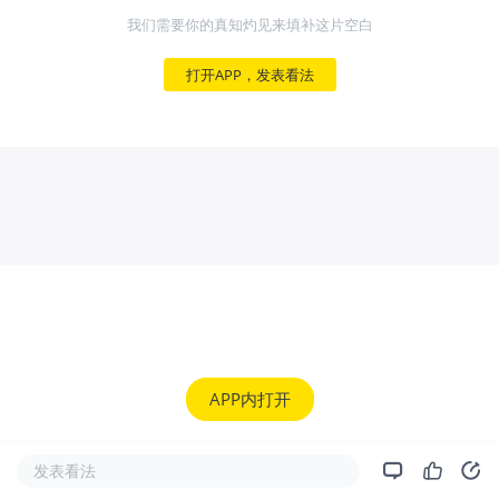
我们需要你的真知灼见来填补这片空白
打开APP，发表看法
APP内打开
发表看法