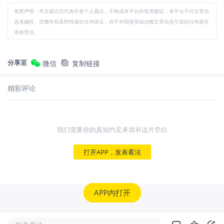
免责声明：本文观点仅代表作者个人观点，不构成本平台的投资建议，本平台不对文章信
息准确性、完整性和及时性做出任何保证，亦不对因使用或信赖文章信息引发的任何损失
承担责任。
分享至
微信
复制链接
精彩评论
我们需要你的真知灼见来填补这片空白
打开APP，发表看法
APP内打开