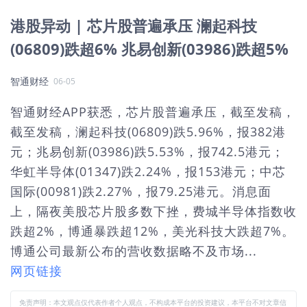
港股异动 | 芯片股普遍承压 澜起科技
(06809)跌超6% 兆易创新(03986)跌超5%
智通财经
06-05
智通财经APP获悉，芯片股普遍承压，截至发稿，
截至发稿，澜起科技(06809)跌5.96%，报382港
元；兆易创新(03986)跌5.53%，报742.5港元；
华虹半导体(01347)跌2.24%，报153港元；中芯
国际(00981)跌2.27%，报79.25港元。消息面
上，隔夜美股芯片股多数下挫，费城半导体指数收
跌超2%，博通暴跌超12%，美光科技大跌超7%。
博通公司最新公布的营收数据略不及市场...
网页链接
免责声明：本文观点仅代表作者个人观点，不构成本平台的投资建议，本平台不对文章信