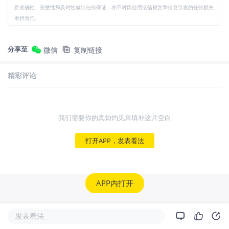
息准确性、完整性和及时性做出任何保证，亦不对因使用或信赖文章信息引发的任何损失
承担责任。
分享至
微信
复制链接
精彩评论
我们需要你的真知灼见来填补这片空白
打开APP，发表看法
APP内打开
发表看法