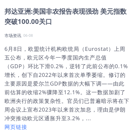
邦达亚洲:美国非农报告表现强劲 美元指数
突破100.00关口
市场资讯
06-08
6月8日，欧盟统计机构欧统局（Eurostat）上周
五公布，欧元区今年一季度国内生产总值
（GDP）环比下滑0.2%，逆转了此前公布的0.1%
增长，创下自2022年以来首次单季萎缩。修订的
主要原因是爱尔兰GDP数据的大幅下调——由此
前估算的收缩2%骤降至12.1%。这一数据加剧了
欧洲央行的政策复杂性。官员们已普遍暗示将在下
周会议上宣布2023年以来首次加息，理由是伊朗
冲突推动欧元区通胀升至3.2%，...
网页链接