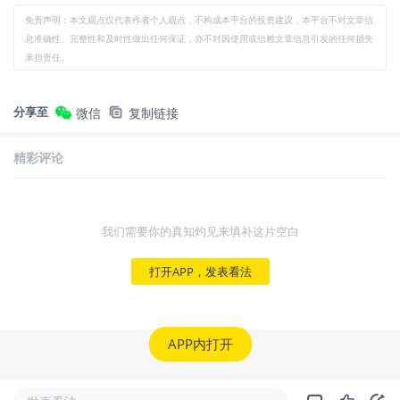
免责声明：本文观点仅代表作者个人观点，不构成本平台的投资建议，本平台不对文章信
息准确性、完整性和及时性做出任何保证，亦不对因使用或信赖文章信息引发的任何损失
承担责任。
分享至
微信
复制链接
精彩评论
我们需要你的真知灼见来填补这片空白
打开APP，发表看法
APP内打开