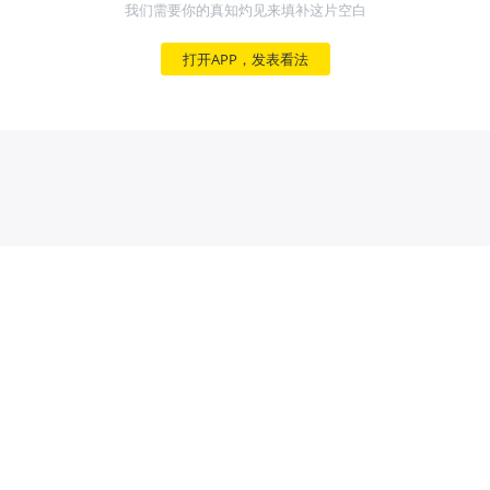
我们需要你的真知灼见来填补这片空白
打开APP，发表看法