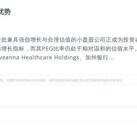
优势
一批兼具强劲增长与合理估值的小盘股公司正成为投资
增长指标，而其PEG比率仍处于相对温和的估值水
Healthcare Holdings、加州银行...
性、完整性和及时性做出任何保证，亦不对因使用或信赖文章信息引发的任何损失承担责任。