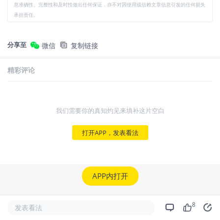
息准确性、完整性和及时性做出任何保证，亦不对因使用或信赖文章信息引发的任何损失
承担责任。
分享至
微信
复制链接
精彩评论
我们需要你的真知灼见来填补这片空白
打开APP，发表看法
APP内打开
8
发表看法