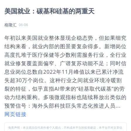
美国就业：碳基和硅基的两重天
格隆汇
06-06
年初以来美国就业整体显现企稳态势，但如果细究
结构来看，就业内部的图景要复杂得多。新增岗位
高度扎堆于医疗保健等少数刚需服务行业，全行业
就业修复覆盖面偏窄、广谱复苏动能不足；同时信
息业岗位总数自2022年11月峰值以来已累计净流
失超30万个岗位。这种行业之间就业环境冷暖割
裂的特征，似乎直指AI带来的“硅基取代碳基”的劳
动力结构重构。多项微观指标也陆续释放出类似的
预警信号：海外头部科技巨头常态化推进人员...
网页链接
免责声明：本文观点仅代表作者个人观点，不构成本平台的投资建议，本平台不对文章信