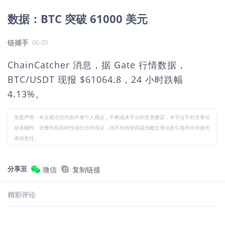
数据：BTC 突破 61000 美元
链捕手
06-05
ChainCatcher 消息，据 Gate 行情数据，
BTC/USDT 现报 $61064.8，24 小时跌幅
4.13%。
免责声明：本文观点仅代表作者个人观点，不构成本平台的投资建议，本平台不对文章信
息准确性、完整性和及时性做出任何保证，亦不对因使用或信赖文章信息引发的任何损失
承担责任。
分享至
微信
复制链接
精彩评论