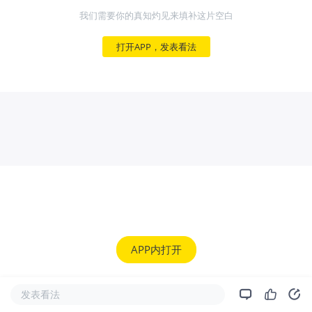
我们需要你的真知灼见来填补这片空白
打开APP，发表看法
APP内打开
发表看法