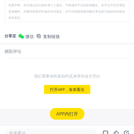
免责声明：本文观点仅代表作者个人观点，不构成本平台的投资建议，本平台不对文章信
息准确性、完整性和及时性做出任何保证，亦不对因使用或信赖文章信息引发的任何损失
承担责任。
分享至
微信
复制链接
精彩评论
我们需要你的真知灼见来填补这片空白
打开APP，发表看法
APP内打开
发表看法