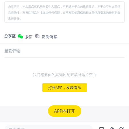
免责声明：本文观点仅代表作者个人观点，不构成本平台的投资建议，本平台不对文章信
息准确性、完整性和及时性做出任何保证，亦不对因使用或信赖文章信息引发的任何损失
承担责任。
分享至
微信
复制链接
精彩评论
我们需要你的真知灼见来填补这片空白
打开APP，发表看法
APP内打开