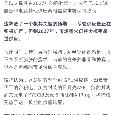
足以支撑其在2027年的强劲增长。公司已成功说
服台积电及其他供应商相信需求将保持强劲。
这释放了一个极其关键的预期——尽管供应链正在
积极扩产，但到2027年，市场需求仍将大概率超
过供应。
与此同时，管理层特别强调，AI半导体市场是一块
正在不断膨胀的蛋糕，当前的竞争并非零和博弈，
也不是单纯的市场份额争夺战。
该行认为，这意味着整个AI GPU供应链（如负责
代工的台积电、负责封装的日月光ASE、负责测试
的京元电子KYEC以及设备商旺硅AllRing）将持续
受益于这一长期的供需错配。