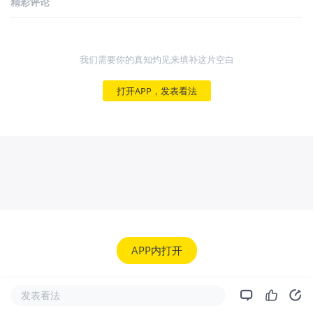
精彩评论
我们需要你的真知灼见来填补这片空白
打开APP，发表看法
APP内打开
发表看法