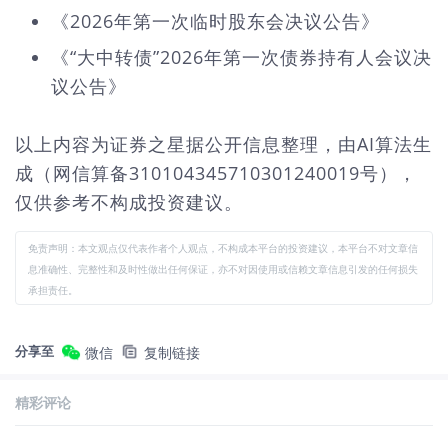
《2026年第一次临时股东会决议公告》
《“大中转债”2026年第一次债券持有人会议决
议公告》
以上内容为证券之星据公开信息整理，由AI算法生
成（网信算备310104345710301240019号），
仅供参考不构成投资建议。
免责声明：本文观点仅代表作者个人观点，不构成本平台的投资建议，本平台不对文章信
息准确性、完整性和及时性做出任何保证，亦不对因使用或信赖文章信息引发的任何损失
承担责任。
分享至
微信
复制链接
精彩评论