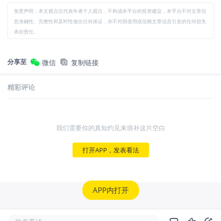
免责声明：本文观点仅代表作者个人观点，不构成本平台的投资建议，本平台不对文章信
息准确性、完整性和及时性做出任何保证，亦不对因使用或信赖文章信息引发的任何损失
承担责任。
分享至
微信
复制链接
精彩评论
我们需要你的真知灼见来填补这片空白
打开APP，发表看法
APP内打开