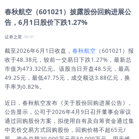
春秋航空（601021）披露股份回购进展公
告，6月1日股价下跌1.27%
证券之星
06-01
截至2026年6月1日收盘，
春秋航空
（601021）报
收于48.38元，较前一交易日下跌1.27%，最新总
市值为473.32亿元。该股当日开盘48.5元，最高
49.25元，最低47.75元，成交额达3.88亿元，换
手率为0.82%。
近日，春秋航空发布《关于股份回购进展公告》。
公告显示，公司于2026年4月9日召开董事会审议
通过回购股份方案，拟使用自有及自筹资金通过集
中竞价交易方式回购股份，回购价格不超65元/
股，资金总额30,000万元至50,000万元，用于维