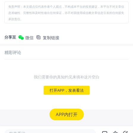
免责声明：本文观点仅代表作者个人观点，不构成本平台的投资建议，本平台不对文章信
息准确性、完整性和及时性做出任何保证，亦不对因使用或信赖文章信息引发的任何损失
承担责任。
分享至
微信
复制链接
精彩评论
我们需要你的真知灼见来填补这片空白
打开APP，发表看法
APP内打开