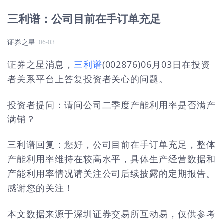
三利谱：公司目前在手订单充足
证券之星
06-03
证券之星消息，
三利谱
(002876)06月03日在投资
者关系平台上答复投资者关心的问题。
投资者提问：请问公司二季度产能利用率是否满产
满销？
三利谱回复：您好，公司目前在手订单充足，整体
产能利用率维持在较高水平，具体生产经营数据和
产能利用率情况请关注公司后续披露的定期报告。
感谢您的关注！
本文数据来源于深圳证券交易所互动易，仅供参考