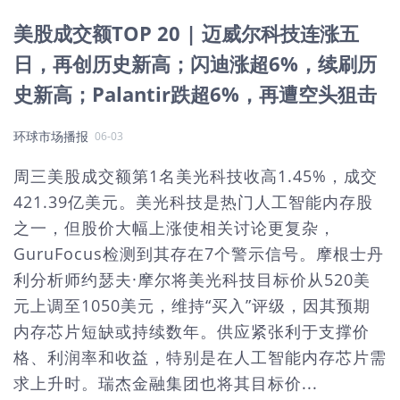
美股成交额TOP 20 | 迈威尔科技连涨五
日，再创历史新高；闪迪涨超6%，续刷历
史新高；Palantir跌超6%，再遭空头狙击
环球市场播报
06-03
周三美股成交额第1名美光科技收高1.45%，成交
421.39亿美元。美光科技是热门人工智能内存股
之一，但股价大幅上涨使相关讨论更复杂，
GuruFocus检测到其存在7个警示信号。摩根士丹
利分析师约瑟夫·摩尔将美光科技目标价从520美
元上调至1050美元，维持“买入”评级，因其预期
内存芯片短缺或持续数年。供应紧张利于支撑价
格、利润率和收益，特别是在人工智能内存芯片需
求上升时。瑞杰金融集团也将其目标价...