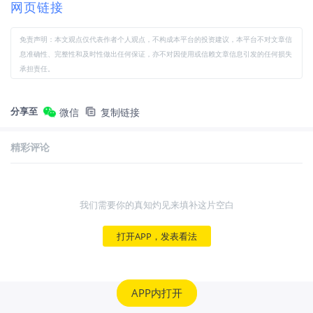
网页链接
免责声明：本文观点仅代表作者个人观点，不构成本平台的投资建议，本平台不对文章信
息准确性、完整性和及时性做出任何保证，亦不对因使用或信赖文章信息引发的任何损失
承担责任。
分享至
微信
复制链接
精彩评论
我们需要你的真知灼见来填补这片空白
打开APP，发表看法
APP内打开