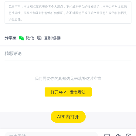
免责声明：本文观点仅代表作者个人观点，不构成本平台的投资建议，本平台不对文章信
息准确性、完整性和及时性做出任何保证，亦不对因使用或信赖文章信息引发的任何损失
承担责任。
分享至
微信
复制链接
精彩评论
我们需要你的真知灼见来填补这片空白
打开APP，发表看法
APP内打开