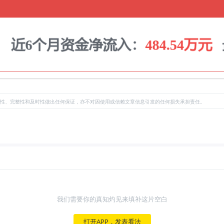
性、完整性和及时性做出任何保证，亦不对因使用或信赖文章信息引发的任何损失承担责任。
我们需要你的真知灼见来填补这片空白
打开APP，发表看法