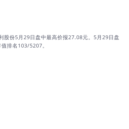
伊利股份5月29日盘中最高价报27.08元。5月29日盘
排名103/5207。