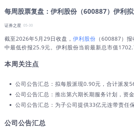
每周股票复盘：伊利股份（600887）伊利拟派
证券之星
05-30
截至2026年5月29日收盘，
伊利股份
（600887）
中最低价报25.9元。伊利股份当前最新总市值1702.
本周关注点
公司公告汇总：拟每股派现0.90元，合计派发5
公司公告汇总：推出第六期长期服务计划，资金总
公司公告汇总：为子公司提供33亿元连带责任
公司公告汇总