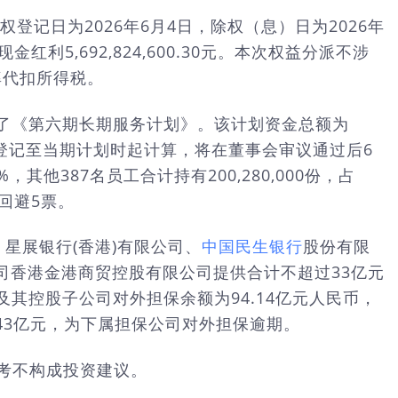
登记日为2026年6月4日，除权（息）日为2026年
红利5,692,824,600.30元。本次权益分派不涉
率代扣所得税。
过了《第六期长期服务计划》。该计划资金总额为
股票登记至当期计划时起计算，将在董事会审议通过后6
其他387名员工合计持有200,280,000份，占
回避5票。
、星展银行(香港)有限公司、
中国民生银行
股份有限
司香港金港商贸控股有限公司提供合计不超过33亿元
及其控股子公司对外担保余额为94.14亿元人民币，
.43亿元，为下属担保公司对外担保逾期。
供参考不构成投资建议。