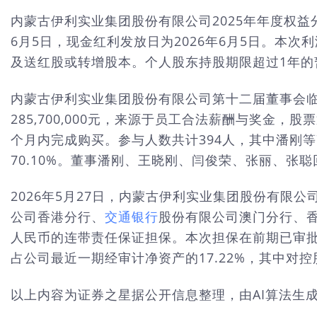
内蒙古伊利实业集团股份有限公司2025年年度权益分
6月5日，现金红利发放日为2026年6月5日。本次利润分
及送红股或转增股本。个人股东持股期限超过1年的暂
内蒙古伊利实业集团股份有限公司第十二届董事会临
285,700,000元，来源于员工合法薪酬与奖
个月内完成购买。参与人数共计394人，其中潘刚等7名持有
70.10%。董事潘刚、王晓刚、闫俊荣、张丽、张
2026年5月27日，内蒙古伊利实业集团股份有限公
公司香港分行、
交通银行
股份有限公司澳门分行、
人民币的连带责任保证担保。本次担保在前期已审批额
占公司最近一期经审计净资产的17.22%，其中对控
以上内容为证券之星据公开信息整理，由AI算法生成（网