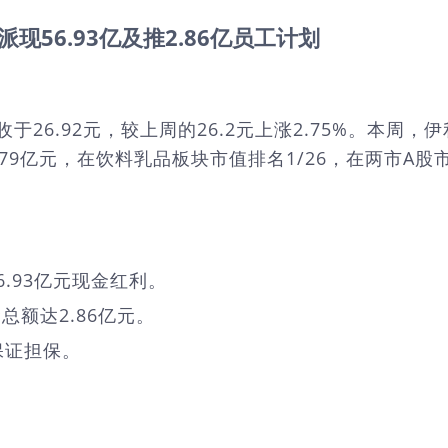
现56.93亿及推2.86亿员工计划
报收于26.92元，较上周的26.2元上涨2.75%。本周，
79亿元，在饮料乳品板块市值排名1/26，在两市A股市值
6.93亿元现金红利。
额达2.86亿元。
保证担保。