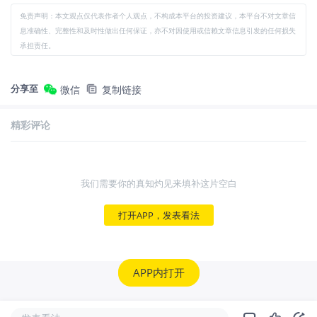
免责声明：本文观点仅代表作者个人观点，不构成本平台的投资建议，本平台不对文章信
息准确性、完整性和及时性做出任何保证，亦不对因使用或信赖文章信息引发的任何损失
承担责任。
分享至
微信
复制链接
精彩评论
我们需要你的真知灼见来填补这片空白
打开APP，发表看法
APP内打开