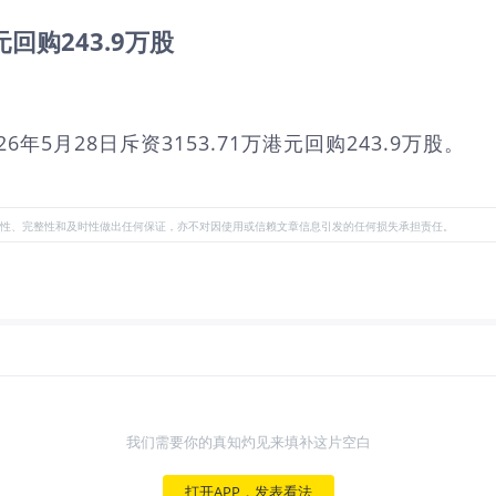
元回购243.9万股
6年5月28日斥资3153.71万港元回购243.9万股。
性、完整性和及时性做出任何保证，亦不对因使用或信赖文章信息引发的任何损失承担责任。
我们需要你的真知灼见来填补这片空白
打开APP，发表看法