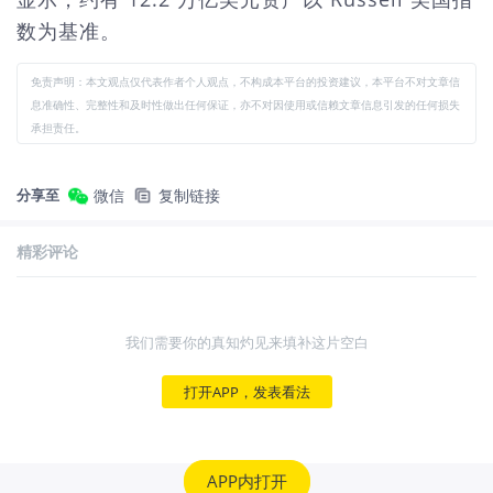
数为基准。
免责声明：本文观点仅代表作者个人观点，不构成本平台的投资建议，本平台不对文章信
息准确性、完整性和及时性做出任何保证，亦不对因使用或信赖文章信息引发的任何损失
承担责任。
分享至
微信
复制链接
精彩评论
我们需要你的真知灼见来填补这片空白
打开APP，发表看法
APP内打开