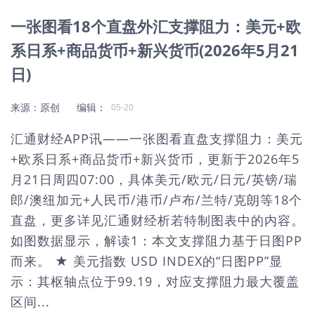
一张图看18个直盘外汇支撑阻力：美元+欧
系日系+商品货币+新兴货币(2026年5月21
日)
来源：原创 编辑：
05-20
汇通财经APP讯——一张图看直盘支撑阻力：美元
+欧系日系+商品货币+新兴货币，更新于2026年5
月21日周四07:00，具体美元/欧元/日元/英镑/瑞
郎/澳纽加元+人民币/港币/卢布/兰特/克朗等18个
直盘，更多详见汇通财经析若特制图表中的内容。
如图数据显示，解读1：本文支撑阻力基于日图PP
而来。 ★ 美元指数 USD INDEX的“日图PP”显
示：其枢轴点位于99.19，对应支撑阻力最大覆盖
区间...