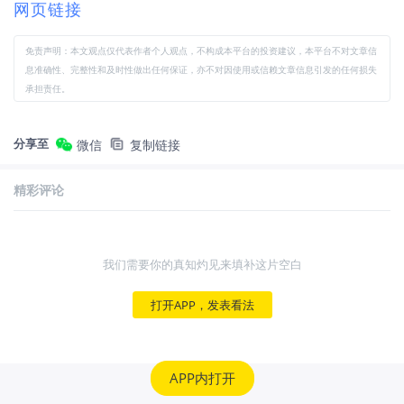
网页链接
免责声明：本文观点仅代表作者个人观点，不构成本平台的投资建议，本平台不对文章信
息准确性、完整性和及时性做出任何保证，亦不对因使用或信赖文章信息引发的任何损失
承担责任。
分享至
微信
复制链接
精彩评论
我们需要你的真知灼见来填补这片空白
打开APP，发表看法
APP内打开