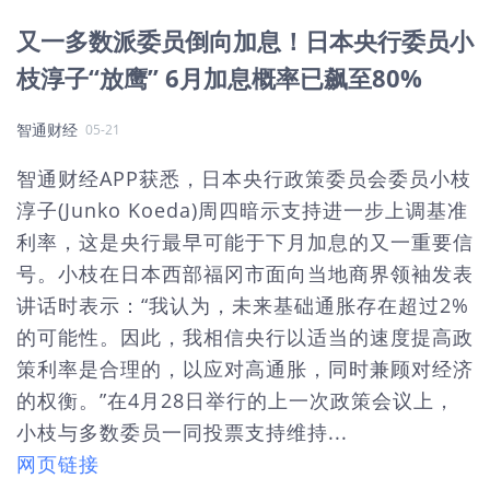
又一多数派委员倒向加息！日本央行委员小
枝淳子“放鹰” 6月加息概率已飙至80%
智通财经
05-21
智通财经APP获悉，日本央行政策委员会委员小枝
淳子(Junko Koeda)周四暗示支持进一步上调基准
利率，这是央行最早可能于下月加息的又一重要信
号。小枝在日本西部福冈市面向当地商界领袖发表
讲话时表示：“我认为，未来基础通胀存在超过2%
的可能性。因此，我相信央行以适当的速度提高政
策利率是合理的，以应对高通胀，同时兼顾对经济
的权衡。”在4月28日举行的上一次政策会议上，
小枝与多数委员一同投票支持维持...
网页链接