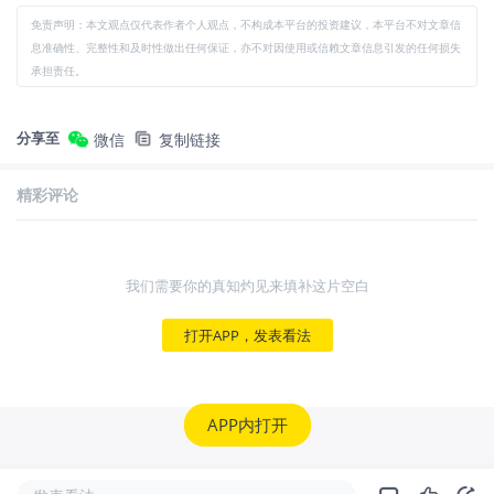
免责声明：本文观点仅代表作者个人观点，不构成本平台的投资建议，本平台不对文章信
息准确性、完整性和及时性做出任何保证，亦不对因使用或信赖文章信息引发的任何损失
承担责任。
分享至
微信
复制链接
精彩评论
我们需要你的真知灼见来填补这片空白
打开APP，发表看法
APP内打开