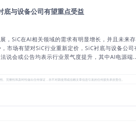
iC衬底与设备公司有望重点受益
发展，SiC在AI相关领域的需求有明显增长，并且未来
态势，市场有望对SiC行业重新定价，SiC衬底与设备
法说会或公告均表示行业景气度提升，其中AI电源端..
性、完整性和及时性做出任何保证，亦不对因使用或信赖文章信息引发的任何损失承担责任。