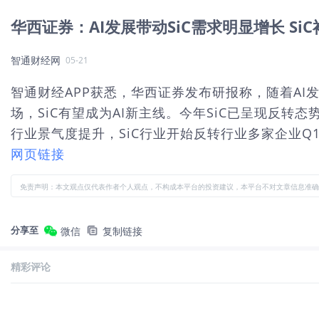
华西证券：AI发展带动SiC需求明显增长 S
智通财经网
05-21
智通财经APP获悉，华西证券发布研报称，随着AI
场，SiC有望成为AI新主线。今年SiC已呈现反转
行业景气度提升，SiC行业开始反转行业多家企业Q1
网页链接
免责声明：本文观点仅代表作者个人观点，不构成本平台的投资建议，本平台不对文章信息准确
分享至
微信
复制链接
精彩评论