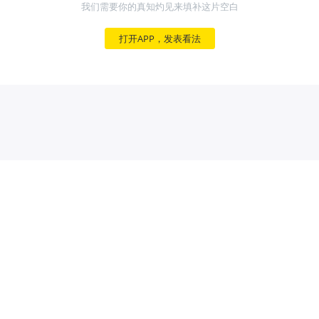
我们需要你的真知灼见来填补这片空白
打开APP，发表看法